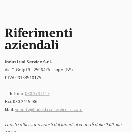
EN
Riferimenti
aziendali
Industrial Service S.r.l.
Via C. Golgi 9 - 25064 Gussago (BS)
P.IVA 03134510175
Telefono:
030 3737117
Fax: 030 2415986
Mail:
vendite@industrialservicesrl.com
I nostri uffici sono aperti dal lunedì al venerdì dalle 9.00 alle