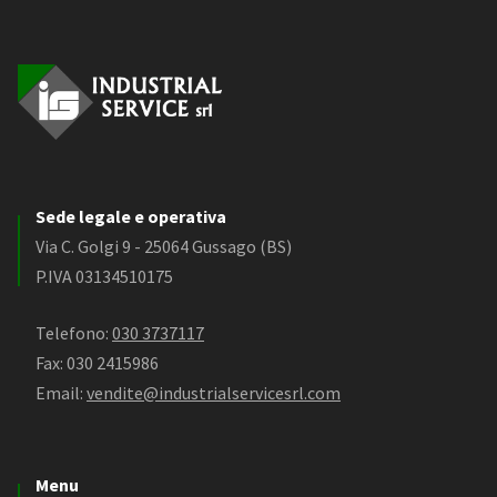
Sede legale e operativa
Via C. Golgi 9 - 25064 Gussago (BS)
P.IVA 03134510175
Telefono:
030 3737117
Fax: 030 2415986
Email:
vendite@industrialservicesrl.com
Menu