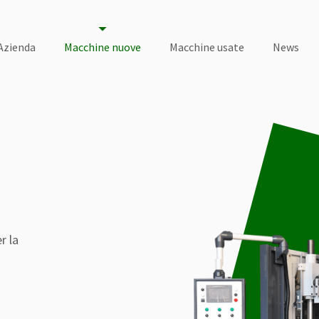
Azienda
Macchine nuove
Macchine usate
News
r la