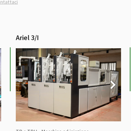
ntattaci
Ariel 3/I