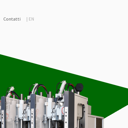
|
EN
Contatti