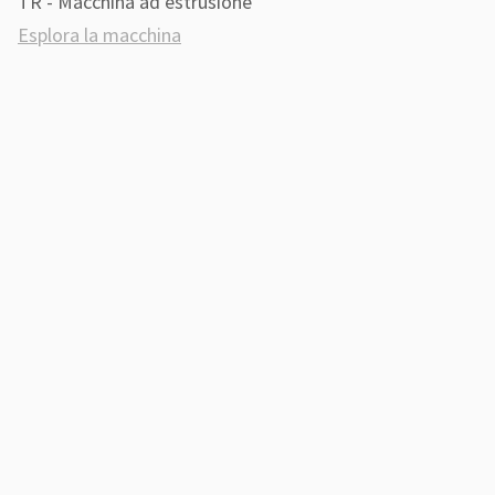
TR - Macchina ad estrusione
Esplora la macchina