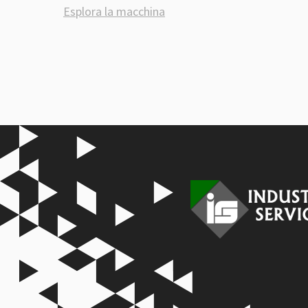
Esplora la macchina