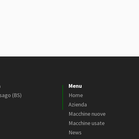
a
Menu
ssago (BS)
Home
Azienda
Macchine nuove
Macchine usate
News