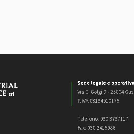
Sede legale e operativ
Via C. Golgi 9 - 25064 Gu
P.IVA 03134510175
Telefono:
030 3737117
Fax: 030 2415986