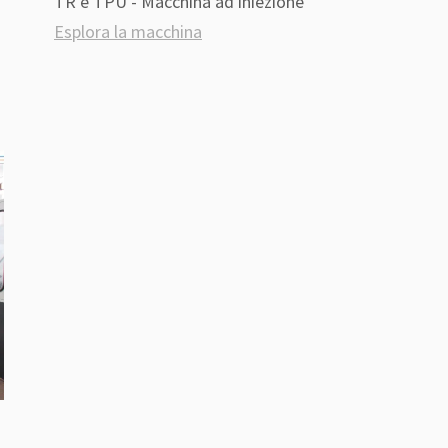
TR e TPU - Macchina ad iniezione
Esplora la macchina