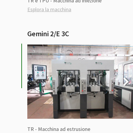
TR e TPU - Macchina ad iniezione
Esplora la macchina
Gemini 2/E 3C
TR - Macchina ad estrusione