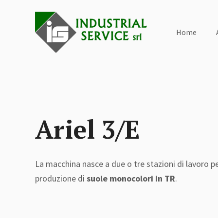
Home
Ariel 3/E
La macchina nasce a due o tre stazioni di lavoro pe
produzione di
suole monocolori in TR
.