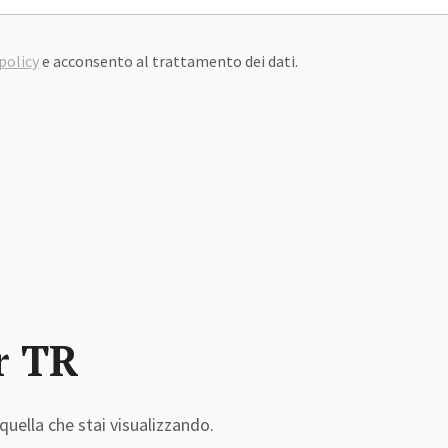
policy
e acconsento al trattamento dei dati.
r TR
quella che stai visualizzando.