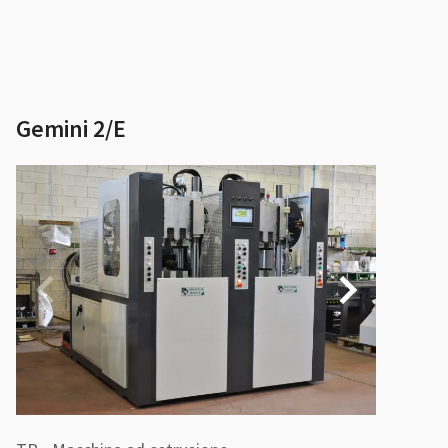
Gemini 2/E