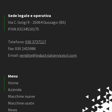
Sede legale e operativa
Via C. Golgi 9 - 25064 Gussago (BS)
P.IVA 03134510175
Telefono:
030 3737117
Fax: 030 2415986
Email:
vendite@industrialservicesrl.com
Menu
Home
Azienda
Macchine nuove
Macchine usate
News