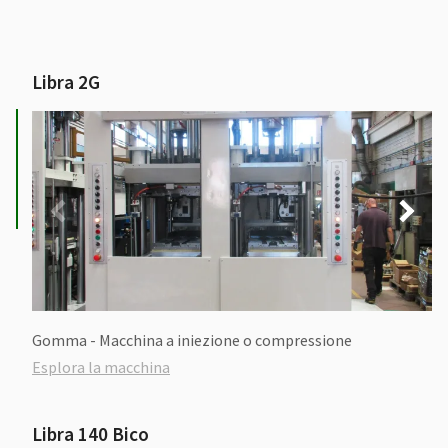
Libra 2G
Gomma - Macchina a iniezione o compressione
Esplora la macchina
Libra 140 Bico